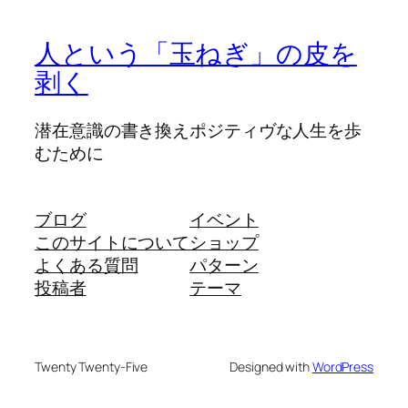
人という「玉ねぎ」の皮を
剥く
潜在意識の書き換えポジティヴな人生を歩
むために
ブログ
イベント
このサイトについて
ショップ
よくある質問
パターン
投稿者
テーマ
Twenty Twenty-Five
Designed with
WordPress