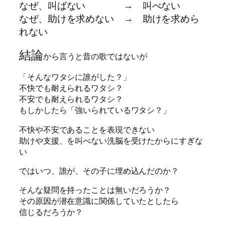
なぜ、叫ばない → 叫べない
なぜ、助けを求めない → 助けを求めら
れない
結論
から言うと昔の歌ではないが
「そんなワタシに誰がした？」
不快でも耐えられるワタシ？
不安でも耐えられるワタシ？
もしかしたら「強いられているワタシ？」
不快や不安であることを表現できない
助けや支援、を叫べない洗脳を受けたからにすぎな
い
ではいつ、誰が、その子に埋め込んだのか？
そんな疑問を持ったことは無いだろうか？
その原因が潜在意識に関係していたとしたら
信じるだろうか？