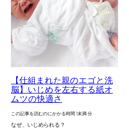
【仕組まれた親のエゴと洗
脳】いじめを左右する紙オ
ムツの快適さ
この記事を読むのにかかる時間
1未満
分
なぜ、いじめられる？