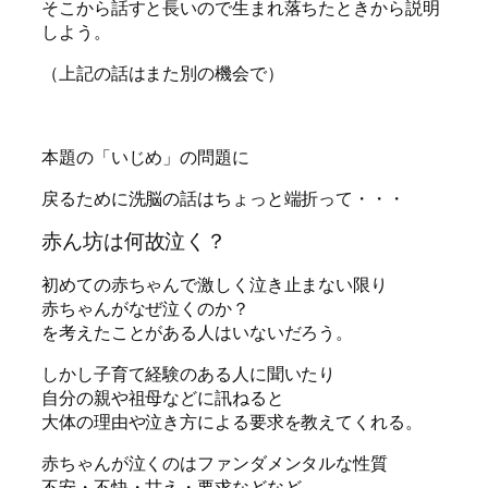
そこから話すと長いので生まれ落ちたときから説明
しよう。
（上記の話はまた別の機会で）
本題の「いじめ」の問題に
戻るために洗脳の話はちょっと端折って・・・
赤ん坊は何故泣く？
初めての赤ちゃんで激しく泣き止まない限り
赤ちゃんがなぜ泣くのか？
を考えたことがある人はいないだろう。
しかし子育て経験のある人に聞いたり
自分の親や祖母などに訊ねると
大体の理由や泣き方による要求を教えてくれる。
赤ちゃんが泣くのはファンダメンタルな性質
不安・不快・甘え・要求などなど