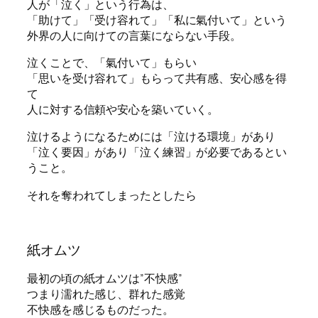
人が「泣く」という行為は、
「助けて」「受け容れて」「私に氣付いて」という
外界の人に向けての言葉にならない手段。
泣くことで、「氣付いて」もらい
「思いを受け容れて」もらって共有感、安心感を得
て
人に対する信頼や安心を築いていく。
泣けるようになるためには「泣ける環境」があり
「泣く要因」があり「泣く練習」が必要であるとい
うこと。
それを奪われてしまったとしたら
紙オムツ
最初の頃の紙オムツは”不快感”
つまり濡れた感じ、群れた感覚
不快感を感じるものだった。